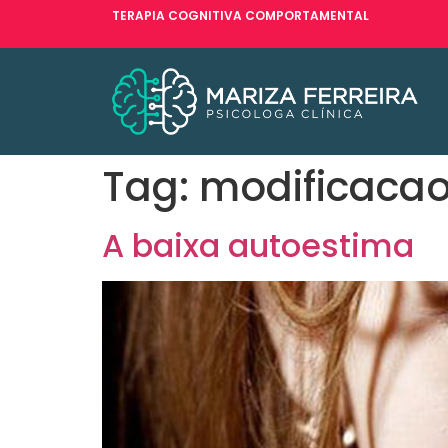
TERAPIA COGNITIVA COMPORTAMENTAL
Tag:
modificaca
A baixa autoestima