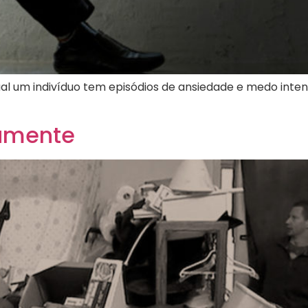
ual um indivíduo tem episódios de ansiedade e medo in
amente