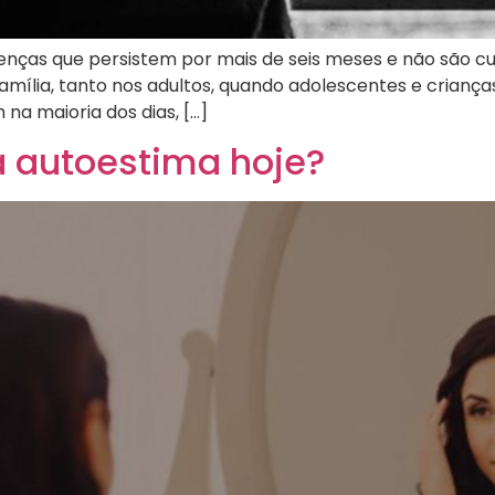
enças que persistem por mais de seis meses e não são 
ília, tanto nos adultos, quando adolescentes e criança
na maioria dos dias, […]
a autoestima hoje?