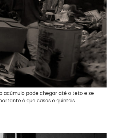
o acúmulo pode chegar até o teto e se
portante é que casas e quintais