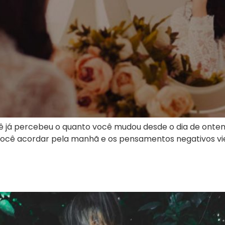
cê já percebeu o quanto você mudou desde o dia de ontem
você acordar pela manhã e os pensamentos negativos vie