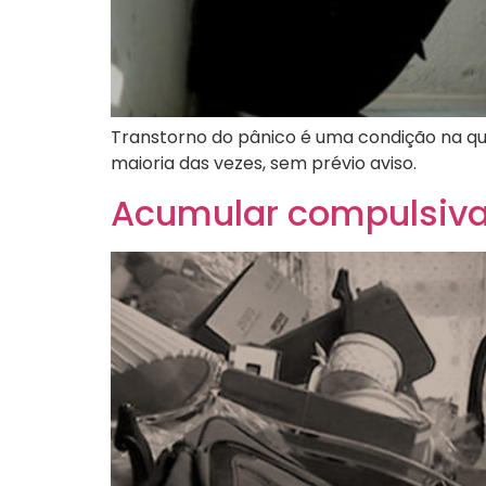
Transtorno do pânico é uma condição na q
maioria das vezes, sem prévio aviso.
Acumular compulsiv