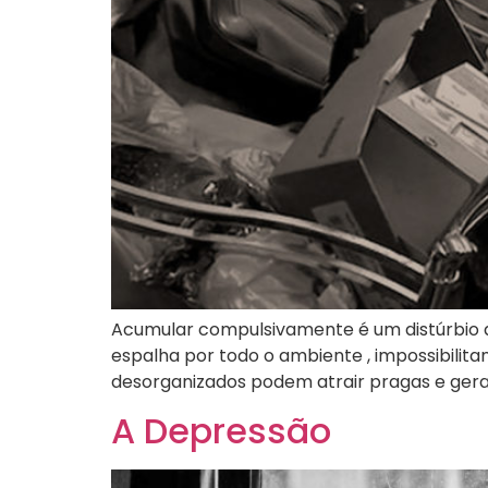
Acumular compulsivamente é um distúrbio q
espalha por todo o ambiente , impossibilita
desorganizados podem atrair pragas e gera
A Depressão