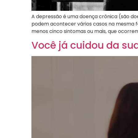
A depressão é uma doença crônica (são do
podem acontecer vários casos na mesma fam
menos cinco sintomas ou mais, que ocorrem 
Você já cuidou da su