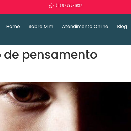
(11) 97232-1837
Home
Sobre Mim
Atendimento Online
Blog
o de pensamento