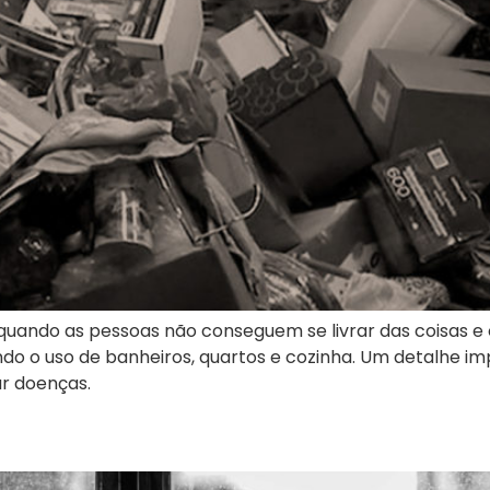
uando as pessoas não conseguem se livrar das coisas e 
ndo o uso de banheiros, quartos e cozinha. Um detalhe im
r doenças.