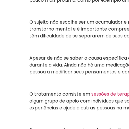
pouco mais próxima, como por exemplo um v
O sujeito não escolhe ser um acumulador e
transtorno mental e é importante compreen
têm dificuldade de se separarem de suas cois
Apesar de não se saber a causa específica 
durante a vida. Ainda não há uma medicaçã
pessoa a modificar seus pensamentos e com
O tratamento consiste em
sessões de tera
algum grupo de apoio com indivíduos que s
experiências e ajude a outras pessoas na 