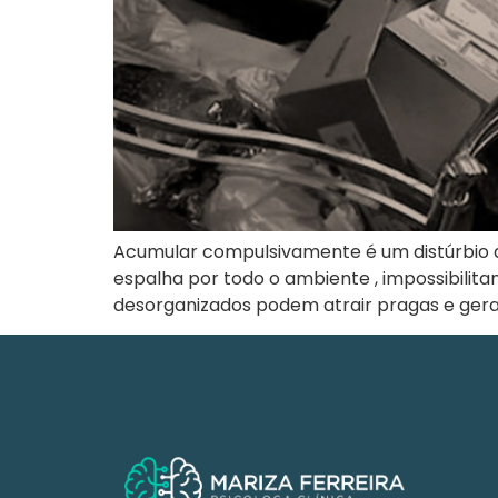
Acumular compulsivamente é um distúrbio q
espalha por todo o ambiente , impossibilita
desorganizados podem atrair pragas e gera