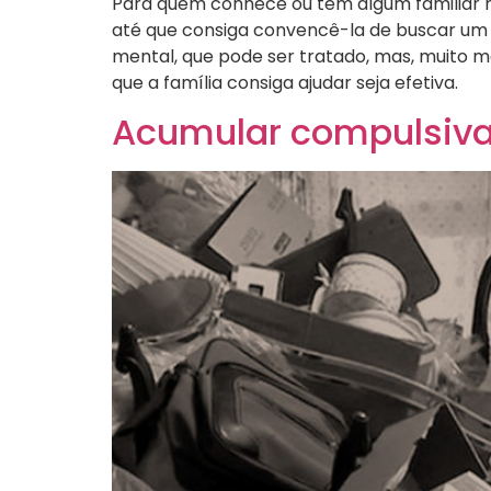
Para quem conhece ou tem algum familiar n
até que consiga convencê-la de buscar um
mental, que pode ser tratado, mas, muito ma
que a família consiga ajudar seja efetiva.
Acumular compulsiv