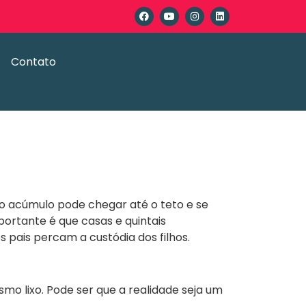
Contato
o acúmulo pode chegar até o teto e se
portante é que casas e quintais
 pais percam a custódia dos filhos.
o lixo. Pode ser que a realidade seja um