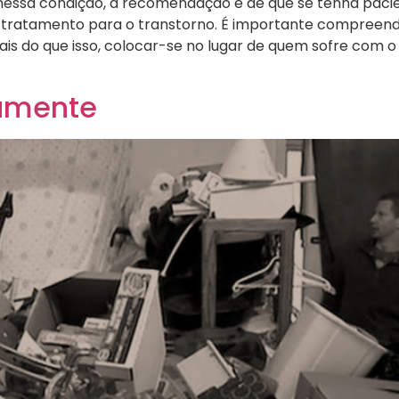
essa condição, a recomendação é de que se tenha paciê
 tratamento para o transtorno. É importante compreen
is do que isso, colocar-se no lugar de quem sofre com o t
amente