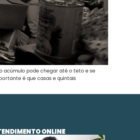
o acúmulo pode chegar até o teto e se
portante é que casas e quintais
TENDIMENTO ONLINE