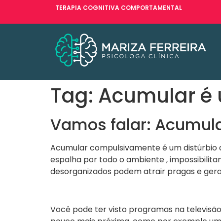
TERAPIA COGNITIVA COMPORTAMENTAL
Tag:
Acumular é 
Vamos falar: Acumula
Acumular compulsivamente é um distúrbio q
espalha por todo o ambiente , impossibilita
desorganizados podem atrair pragas e gerar
Você pode ter visto programas na televisão