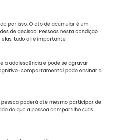
do por isso. O ato de acumular é um
des de decisão. Pessoas nesta condição
elas, tudo ali é importante.
te a adolescência e pode se agravar
 cognitivo-comportamental pode ensinar a
a pessoa poderá até mesmo participar de
ade de que a pessoa compartilhe suas