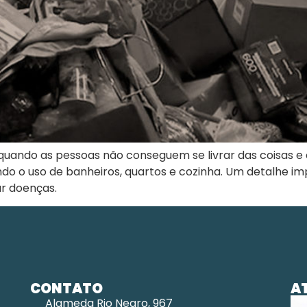
uando as pessoas não conseguem se livrar das coisas e 
ndo o uso de banheiros, quartos e cozinha. Um detalhe im
r doenças.
CONTATO
A
Alameda Rio Negro, 967