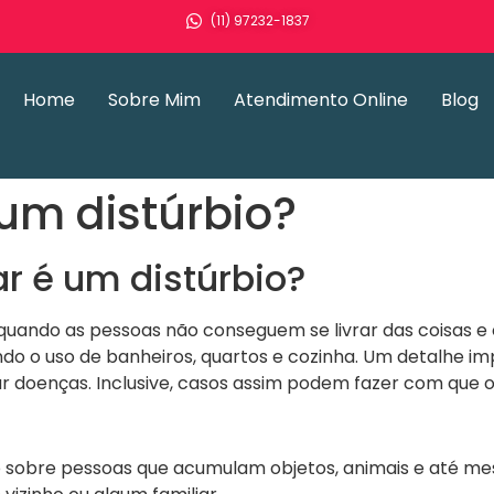
(11) 97232-1837
Home
Sobre Mim
Atendimento Online
Blog
um distúrbio?
r é um distúrbio?
uando as pessoas não conseguem se livrar das coisas e 
ndo o uso de banheiros, quartos e cozinha. Um detalhe im
 doenças. Inclusive, casos assim podem fazer com que os
 sobre pessoas que acumulam objetos, animais e até mesm