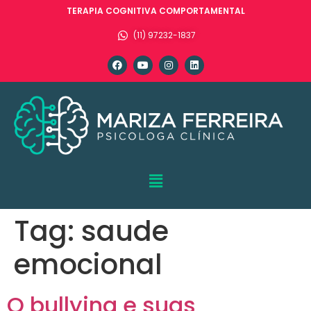
TERAPIA COGNITIVA COMPORTAMENTAL
(11) 97232-1837
Tag:
saude
emocional
O bullying e suas