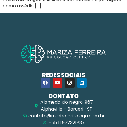
como assédio […]
REDES SOCIAIS
CONTATO
Alameda Rio Negro, 967
Alphaville – Barueri -SP
contato@marizapsicologa.com.br
+55 11 972321837