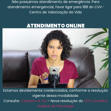
Não possuimos atendimento de emergência. Para
atendimento emergencial, favor ligar para 188 do CVV-
Centro de Valorização da Vida
ATENDIMENTO ONLINE
Estamos devidamente credenciados, conforme a resolução
vigente dessa modalidade.
Consulte:
Cadastro e-Psi
– Nova resolução do
CFP
Conselho
Federal de Psicologia