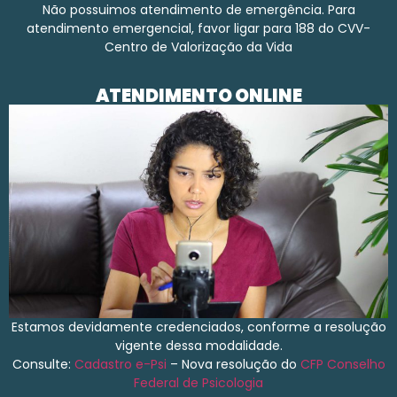
Não possuimos atendimento de emergência. Para
atendimento emergencial, favor ligar para 188 do CVV-
Centro de Valorização da Vida
ATENDIMENTO ONLINE
Estamos devidamente credenciados, conforme a resolução
vigente dessa modalidade.
Consulte:
Cadastro e-Psi
– Nova resolução do
CFP
Conselho
Federal de Psicologia