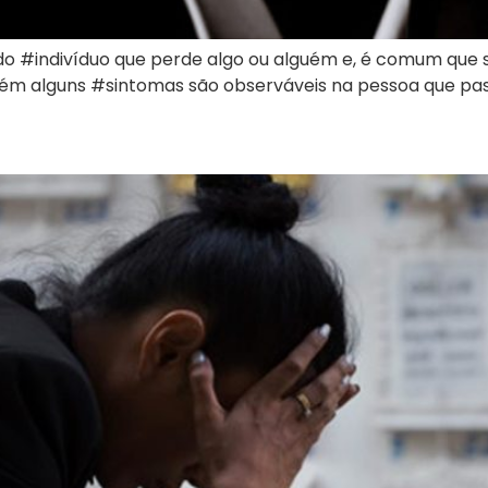
#indivíduo que perde algo ou alguém e, é comum que s
orém alguns #sintomas são observáveis na pessoa que pas