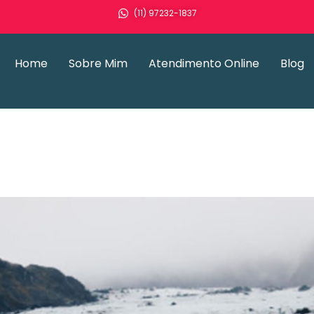
(11) 97232-1837
Home
Sobre Mim
Atendimento Online
Blog