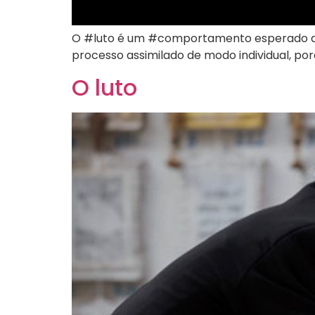
O #luto é um #comportamento esperado do 
processo assimilado de modo individual, p
O luto