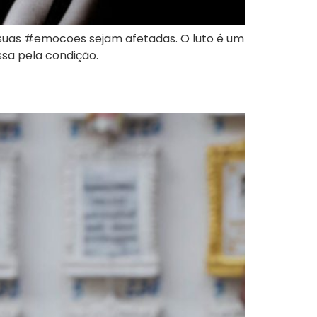
uas #emocoes sejam afetadas. O luto é um
sa pela condição.