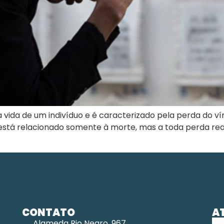
a vida de um indivíduo e é caracterizado pela perda do v
 está relacionado somente à morte, mas a toda perda rea
CONTATO
A
Alameda Rio Negro, 967