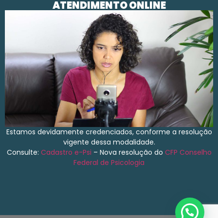
ATENDIMENTO ONLINE
Estamos devidamente credenciados, conforme a resolução
vigente dessa modalidade.
Consulte:
Cadastro e-Psi
– Nova resolução do
CFP
Conselho
Federal de Psicologia