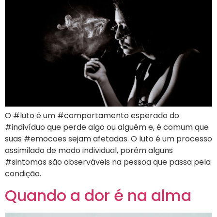
O #luto é um #comportamento esperado do
#indivíduo que perde algo ou alguém e, é comum que
suas #emocoes sejam afetadas. O luto é um processo
assimilado de modo individual, porém alguns
#sintomas são observáveis na pessoa que passa pela
condição.
Quando a dor é na alma