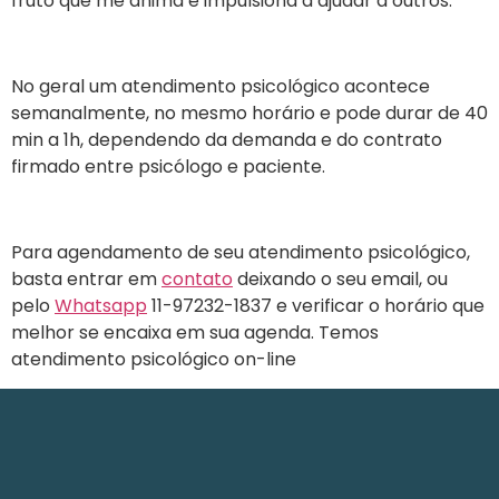
fruto que me anima e impulsiona a ajudar a outros.
No geral um atendimento psicológico acontece
semanalmente, no mesmo horário e pode durar de 40
min a 1h, dependendo da demanda e do contrato
firmado entre psicólogo e paciente.
Para agendamento de seu atendimento psicológico,
basta entrar em
contato
deixando o seu email, ou
pelo
Whatsapp
11-97232-1837 e verificar o horário que
melhor se encaixa em sua agenda. Temos
atendimento psicológico on-line