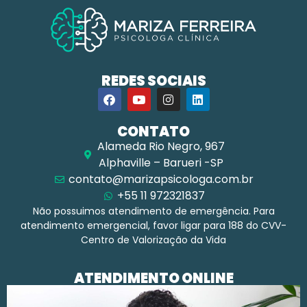
REDES SOCIAIS
CONTATO
Alameda Rio Negro, 967
Alphaville – Barueri -SP
contato@marizapsicologa.com.br
+55 11 972321837
Não possuimos atendimento de emergência. Para
atendimento emergencial, favor ligar para 188 do CVV-
Centro de Valorização da Vida
ATENDIMENTO ONLINE