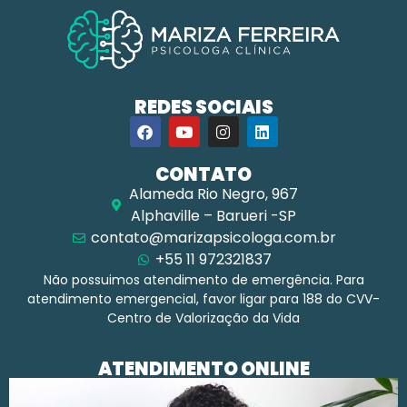
REDES SOCIAIS
CONTATO
Alameda Rio Negro, 967
Alphaville – Barueri -SP
contato@marizapsicologa.com.br
+55 11 972321837
Não possuimos atendimento de emergência. Para
atendimento emergencial, favor ligar para 188 do CVV-
Centro de Valorização da Vida
ATENDIMENTO ONLINE