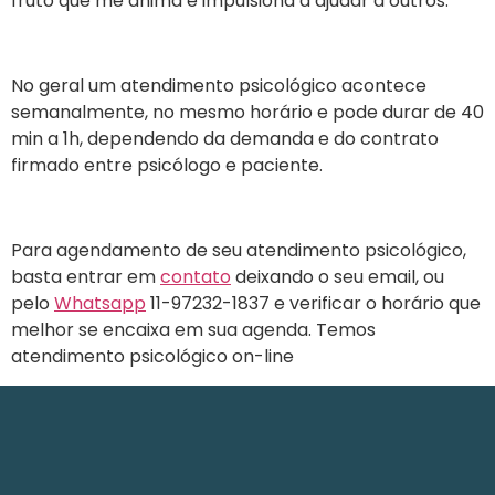
fruto que me anima e impulsiona a ajudar a outros.
No geral um atendimento psicológico acontece
semanalmente, no mesmo horário e pode durar de 40
min a 1h, dependendo da demanda e do contrato
firmado entre psicólogo e paciente.
Para agendamento de seu atendimento psicológico,
basta entrar em
contato
deixando o seu email, ou
pelo
Whatsapp
11-97232-1837 e verificar o horário que
melhor se encaixa em sua agenda. Temos
atendimento psicológico on-line