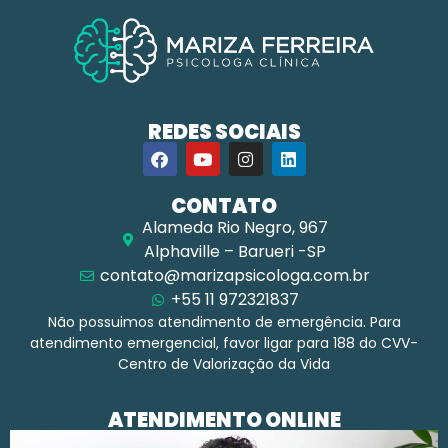
REDES SOCIAIS
CONTATO
Alameda Rio Negro, 967
Alphaville – Barueri -SP
contato@marizapsicologa.com.br
+55 11 972321837
Não possuimos atendimento de emergência. Para
atendimento emergencial, favor ligar para 188 do CVV-
Centro de Valorização da Vida
ATENDIMENTO ONLINE