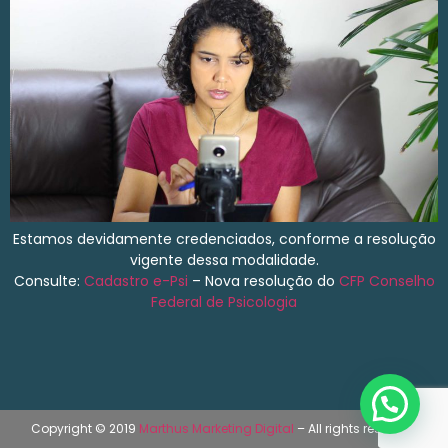
Estamos devidamente credenciados, conforme a resolução
vigente dessa modalidade.
Consulte:
Cadastro e-Psi
– Nova resolução do
CFP
Conselho
Federal de Psicologia
Copyright © 2019
Marthus Marketing Digital
– All rights reserved.