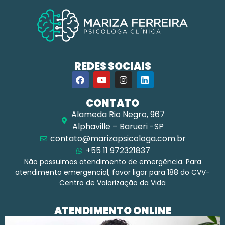
REDES SOCIAIS
CONTATO
Alameda Rio Negro, 967
Alphaville – Barueri -SP
contato@marizapsicologa.com.br
+55 11 972321837
Não possuimos atendimento de emergência. Para
atendimento emergencial, favor ligar para 188 do CVV-
Centro de Valorização da Vida
ATENDIMENTO ONLINE