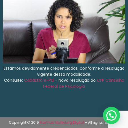
Estamos devidamente credenciados, conforme a resolução
vigente dessa modalidade.
Consulte:
Cadastro e-Psi
– Nova resolução do
CFP
Conselho
Federal de Psicologia
Copyright © 2019
Marthus Marketing Digital
– All rights reserved.