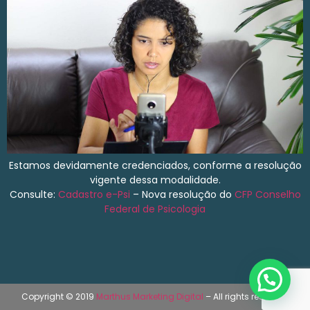
Estamos devidamente credenciados, conforme a resolução
vigente dessa modalidade.
Consulte:
Cadastro e-Psi
– Nova resolução do
CFP
Conselho
Federal de Psicologia
Copyright © 2019
Marthus Marketing Digital
– All rights reserved.