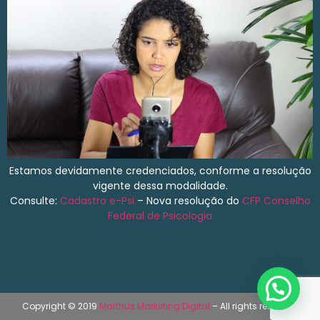
Estamos devidamente credenciados, conforme a resolução
vigente dessa modalidade.
Consulte:
Cadastro e-Psi
– Nova resolução do
CFP
Conselho
Federal de Psicologia
Copyright © 2019
Marthus Marketing Digital
– All rights reserved.