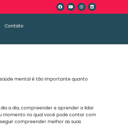
Contato
a saúde mental é tão importante quanto
dia a dia, compreender e aprender a lidar
 ou momento no qual você pode contar com
conseguir compreender melhor as suas