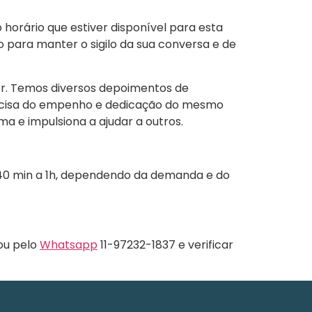
 horário que estiver disponível para esta
 para manter o sigilo da sua conversa e de
or. Temos diversos depoimentos de
recisa do empenho e dedicação do mesmo
 e impulsiona a ajudar a outros.
40 min a 1h, dependendo da demanda e do
 ou pelo
Whatsapp
11-97232-1837 e verificar