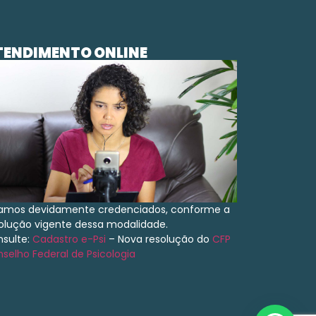
TENDIMENTO ONLINE
amos devidamente credenciados, conforme a
olução vigente dessa modalidade.
sulte:
Cadastro e-Psi
– Nova resolução do
CFP
selho Federal de Psicologia