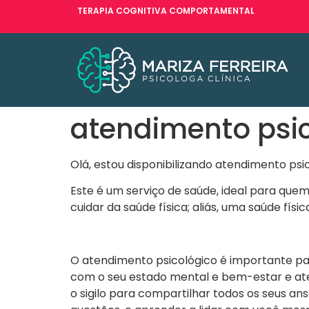
TERAPIA COGNITIVA COMPORTAMENTAL
atendimento psi
Olá, estou disponibilizando atendimento psi
Este é um serviço de saúde, ideal para que
cuidar da saúde física; aliás, uma saúde fí
O atendimento psicológico é importante par
com o seu estado mental e bem-estar e at
o sigilo para compartilhar todos os seus an