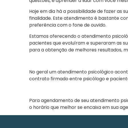
questões, e aprender a lidar com você mesmo
Hoje em dia há a possibilidade de fazer as s
finalidade. Este atendimento é bastante co
preferência com o fone de ouvido.
Estamos oferecendo o atendimento psicológ
pacientes que evoluíram e superaram as s
para a obtenção de melhores resultados, m
No geral um atendimento psicológico acon
contrato firmado entre psicólogo e pacient
Para agendamento de seu atendimento psic
o horário que melhor se encaixa em sua ag