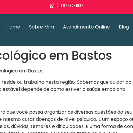
(11) 97232-1837
Home
Sobre Mim
Atendimento Online
Blog
cológico em Bastos
cológico em Bastos.
m reside ou trabalha nesta região. Sabemos que cuidar d
sica estável depende de como estiver a saúde emocional.
a que você possa organizar as diversas questões do seu 
e mesmo curar doenças de nível psíquico. É um espaço
seios, dúvidas, temores e dificuldades. É uma forma de 