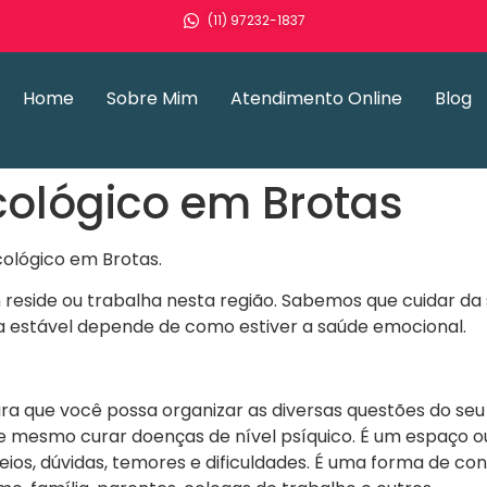
(11) 97232-1837
Home
Sobre Mim
Atendimento Online
Blog
cológico em Brotas
cológico em Brotas.
m reside ou trabalha nesta região. Sabemos que cuidar d
sica estável depende de como estiver a saúde emocional.
a que você possa organizar as diversas questões do seu 
e mesmo curar doenças de nível psíquico. É um espaço
seios, dúvidas, temores e dificuldades. É uma forma de 