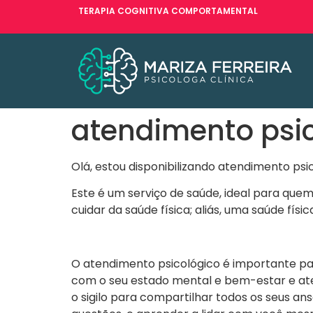
TERAPIA COGNITIVA COMPORTAMENTAL
atendimento psi
Olá, estou disponibilizando atendimento psi
Este é um serviço de saúde, ideal para que
cuidar da saúde física; aliás, uma saúde fí
O atendimento psicológico é importante par
com o seu estado mental e bem-estar e at
o sigilo para compartilhar todos os seus an