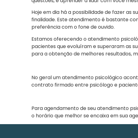
questões, e aprender a lidar com você mesmo
Hoje em dia há a possibilidade de fazer as s
finalidade. Este atendimento é bastante co
preferência com o fone de ouvido.
Estamos oferecendo o atendimento psicológ
pacientes que evoluíram e superaram as s
para a obtenção de melhores resultados, m
No geral um atendimento psicológico acon
contrato firmado entre psicólogo e pacient
Para agendamento de seu atendimento psic
o horário que melhor se encaixa em sua ag