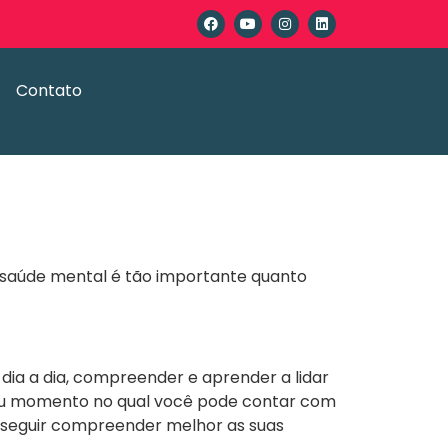
Contato
a saúde mental é tão importante quanto
dia a dia, compreender e aprender a lidar
 ou momento no qual você pode contar com
conseguir compreender melhor as suas