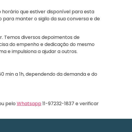
 horário que estiver disponível para esta
 para manter o sigilo da sua conversa e de
or. Temos diversos depoimentos de
recisa do empenho e dedicação do mesmo
 e impulsiona a ajudar a outros.
40 min a 1h, dependendo da demanda e do
 ou pelo
Whatsapp
11-97232-1837 e verificar