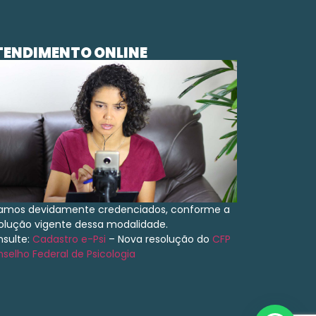
TENDIMENTO ONLINE
amos devidamente credenciados, conforme a
olução vigente dessa modalidade.
sulte:
Cadastro e-Psi
– Nova resolução do
CFP
selho Federal de Psicologia